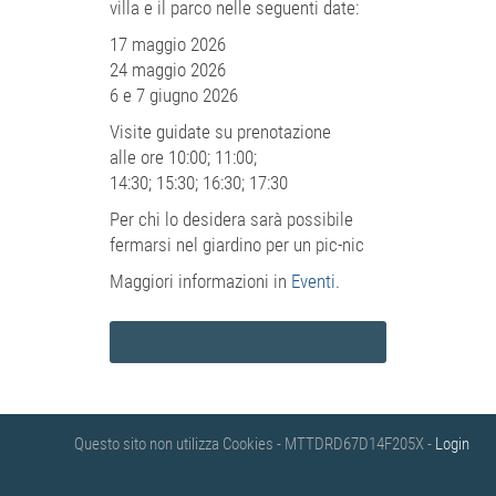
villa e il parco nelle seguenti date:
17 maggio 2026
24 maggio 2026
6 e 7 giugno 2026
Visite guidate su prenotazione
alle ore 10:00; 11:00;
14:30; 15:30; 16:30; 17:30
Per chi lo desidera sarà possibile
fermarsi nel giardino per un pic-nic
Maggiori informazioni in
Eventi
.
Questo sito non utilizza Cookies - MTTDRD67D14F205X -
Login