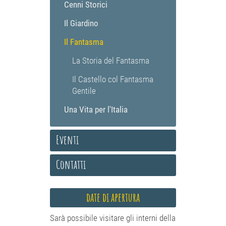
Cenni Storici
Il Giardino
Il Fantasma
La Storia del Fantasma
Il Castello col Fantasma
Gentile
Una Vita per l'Italia
Eventi
Contatti
date di apertura
Sarà possibile visitare gli interni della