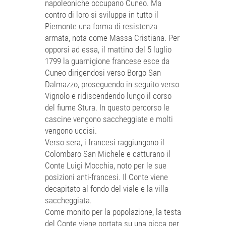
napoleoniche occupano Cuneo. Ma
contro di loro si sviluppa in tutto il
Piemonte una forma di resistenza
armata, nota come Massa Cristiana. Per
opporsi ad essa, il mattino del 5 luglio
1799 la guarnigione francese esce da
Cuneo dirigendosi verso Borgo San
Dalmazzo, proseguendo in seguito verso
Vignolo e ridiscendendo lungo il corso
del fiume Stura. In questo percorso le
cascine vengono saccheggiate e molti
vengono uccisi.
Verso sera, i francesi raggiungono il
Colombaro San Michele e catturano il
Conte Luigi Mocchia, noto per le sue
posizioni anti-francesi. Il Conte viene
decapitato al fondo del viale e la villa
saccheggiata.
Come monito per la popolazione, la testa
del Conte viene portata su una picca per